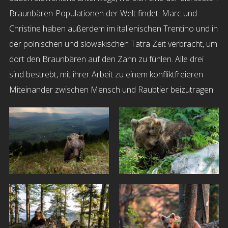
Braunbären-Populationen der Welt findet. Marc und
Christine haben außerdem im italienischen Trentino und in
der polnischen und slowakischen Tatra Zeit verbracht, um
dort den Braunbären auf den Zahn zu fühlen. Alle drei
sind bestrebt, mit ihrer Arbeit zu einem konfliktfreieren
Miteinander zwischen Mensch und Raubtier beizutragen.