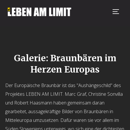
TOGG
Galerie: Braunbären im
Herzen Europas
Der Europäische Braunbär ist das "Aushängeschild" des
Projektes LEBEN AM LIMIT. Marc Graf, Christine Sonvilla
und Robert Haasmann haben gemeinsam daran
gearbeitet, aussagekräftige Bilder von Braunbären in
Mitteleuropa umzusetzen. Dafür waren sie vor allem im
Süden Sloweniens unterwegs, wo sich eine der dichtesten