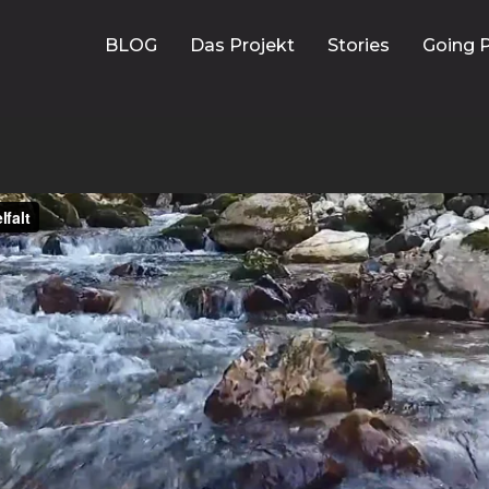
BLOG
Das Projekt
Stories
Going P