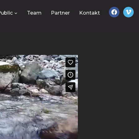
facebook
vimeo
ublic
Team
Partner
Kontakt