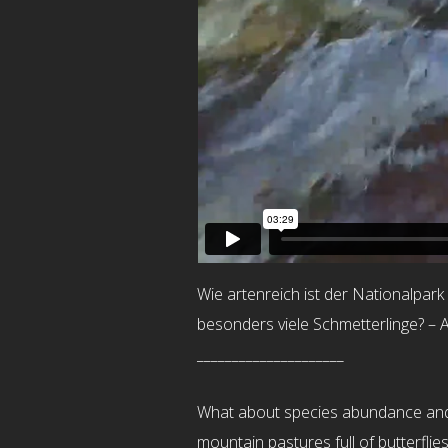
Wie artenreich ist der Nationalpark
besonders viele Schmetterlinge? – A
_____________________
What about species abundance and r
mountain pastures full of butterflie