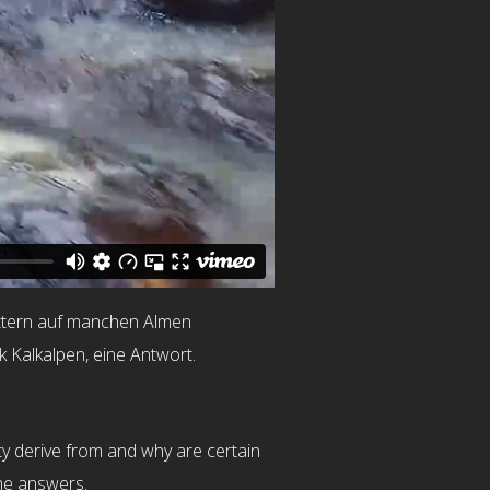
lattern auf manchen Almen
k Kalkalpen, eine Antwort.
ty derive from and why are certain
the answers.