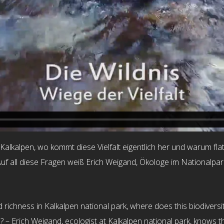
 Kalkalpen, wo kommt diese Vielfalt eigentlich her und warum f
uf all diese Fragen weiß Erich Weigand, Ökologe im Nationalpar
ichness in Kalkalpen national park, where does this biodiversi
s? – Erich Weigand, ecologist at Kalkalpen national park, knows 