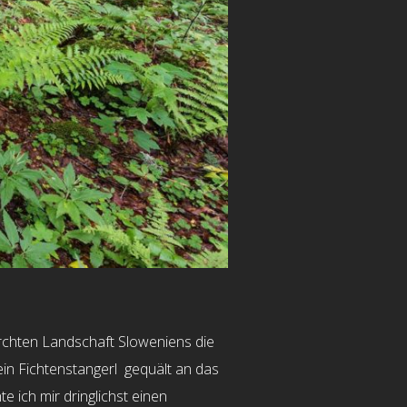
rchten Landschaft Sloweniens die
 ein Fichtenstangerl gequält an das
 ich mir dringlichst einen