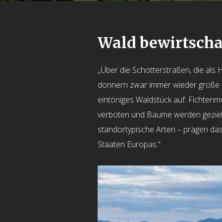
Wald bewirtscha
„Über die Schotterstraßen, die al
donnern zwar immer wieder große L
eintöniges Waldstück auf. Fichtenm
verboten und Bäume werden gezielt
standortypische Arten – prägen das
Staaten Europas.“