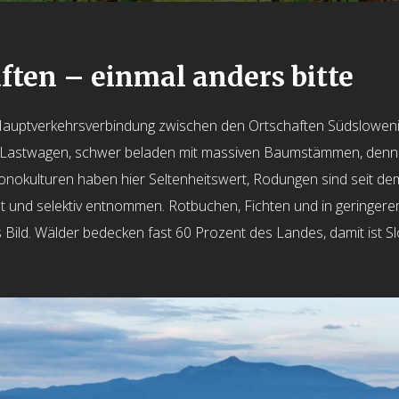
ften – einmal anders bitte
s Hauptverkehrsverbindung zwischen den Ortschaften Südslowen
astwagen, schwer beladen mit massiven Baumstämmen, dennoch 
onokulturen haben hier Seltenheitswert, Rodungen sind seit de
 und selektiv entnommen. Rotbuchen, Fichten und in geringer
 Bild. Wälder bedecken fast 60 Prozent des Landes, damit ist S