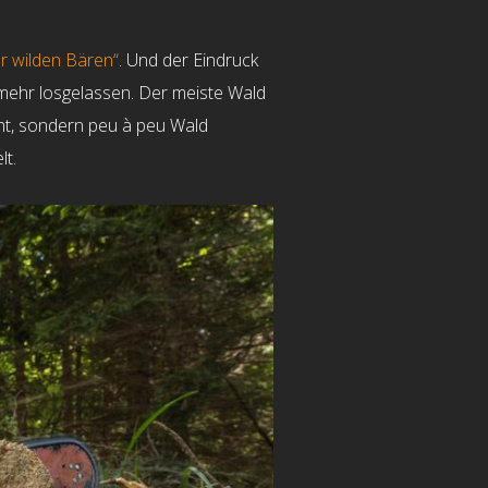
r wilden Bären“
. Und der Eindruck
 mehr losgelassen. Der meiste Wald
cht, sondern peu à peu Wald
lt.