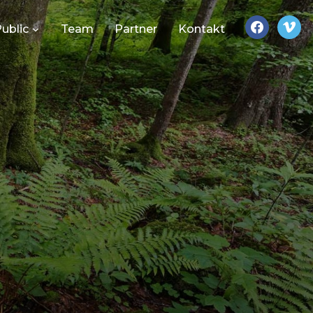
facebook
vimeo
ublic
Team
Partner
Kontakt