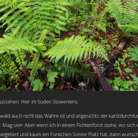
aussehen. Hier im Süden Sloweniens.
wald auch nicht das Wahre ist und angesichts der karstdurchfu
i. Mag sein. Aber wenn ich in einem Fichtenforst stehe, wo sich
nvegetiert und kaum ein Fünkchen Sonne Platz hat, dann wünschte