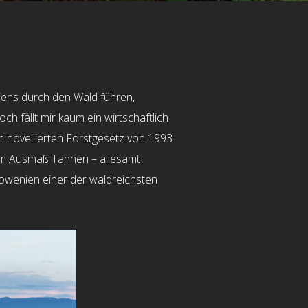
iens durch den Wald führen,
fällt mir kaum ein wirtschaftlich
m novellierten Forstgesetz von 1993
em Ausmaß Tannen – allesamt
lowenien einer der waldreichsten