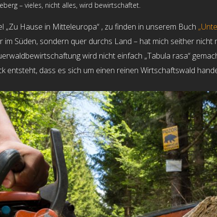
erg – vieles, nicht alles, wird bewirtschaftet.
el „Zu Hause in Mitteleuropa“ , zu finden in unserem Buch
„Unte
r im Süden, sondern quer durchs Land – hat mich seither nicht
Dauerwaldbewirtschaftung wird nicht einfach „Tabula rasa“ gema
 entsteht, dass es sich um einen reinen Wirtschaftswald hande