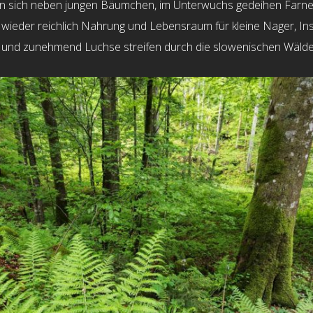
den sich neben jungen Bäumchen, im Unterwuchs gedeihen Farn
wieder reichlich Nahrung und Lebensraum für kleine Nager, In
fe und zunehmend Luchse streifen durch die slowenischen Wälde