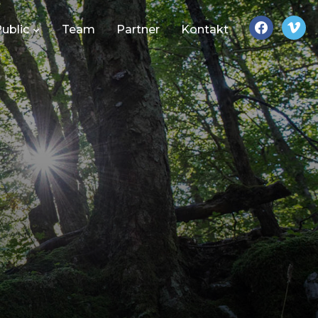
facebook
vimeo
ublic
Team
Partner
Kontakt