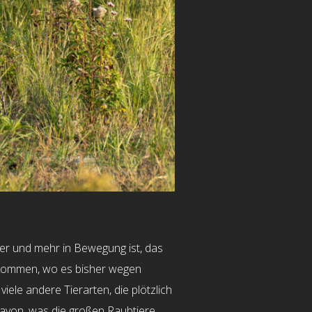
ger und mehr in Bewegung ist, das
ufkommen, wo es bisher wegen
iele andere Tierarten, die plötzlich
avon, was die großen Raubtiere