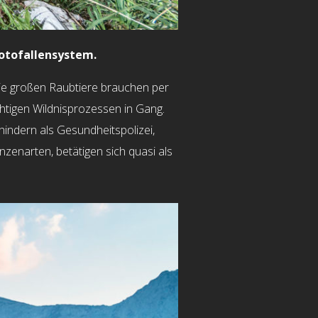
otofallensystem.
Die großen Raubtiere brauchen per
htigen Wildnisprozessen in Gang.
indern als Gesundheitspolizei,
nzenarten, betätigen sich quasi als