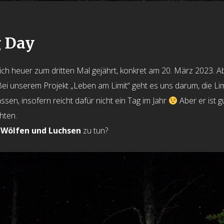
g Day
ich heuer zum dritten Mal gejährt, konkret am 20. März 2023. Abe
Bei unserem Projekt „Leben am Limit“ geht es uns darum, die Limi
en, insofern reicht dafür nicht ein Tag im Jahr
Aber er ist g
hten.
 Wölfen und Luchsen
zu tun?