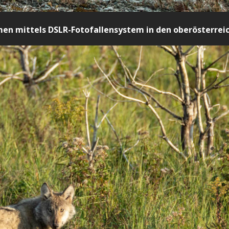
n mittels DSLR-Fotofallensystem in den oberösterreic