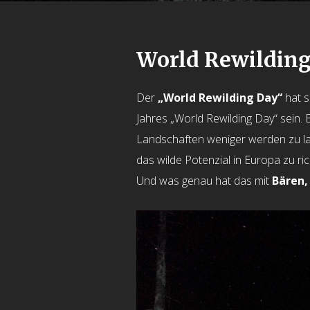
World Rewildin
Der
„World Rewilding Day“
hat s
Jahres „World Rewilding Day“ sein. 
Landschaften weniger werden zu lass
das wilde Potenzial in Europa zu ric
Und was genau hat das mit
Bären,