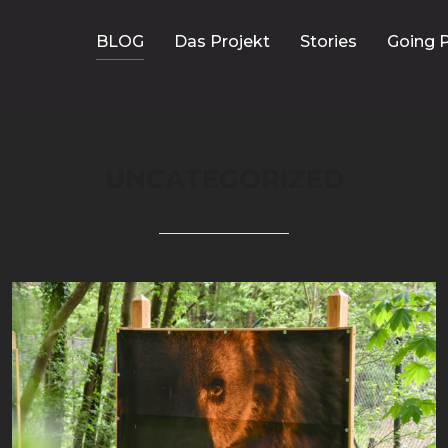
BLOG
Das Projekt
Stories
Going P
UNCATEGORIZED