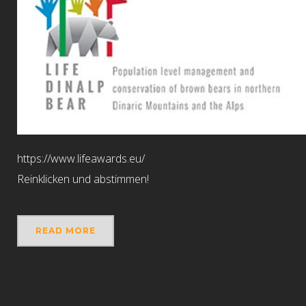
https://www.lifeawards.eu/
Reinklicken und abstimmen!
READ MORE