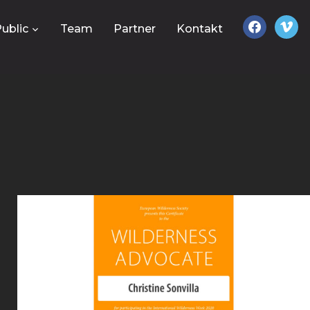
facebook
vimeo
ublic
Team
Partner
Kontakt