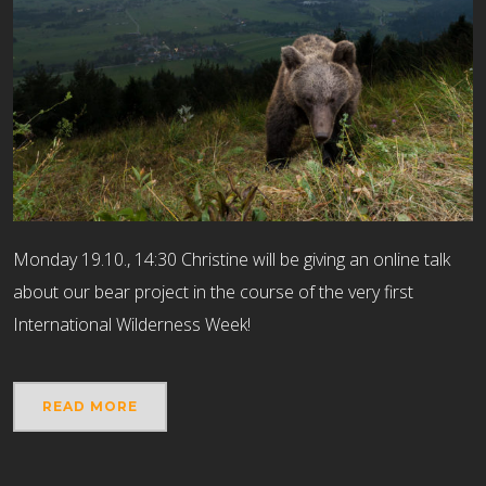
Monday 19.10., 14:30 Christine will be giving an online talk
about our bear project in the course of the very first
International Wilderness Week!
READ MORE